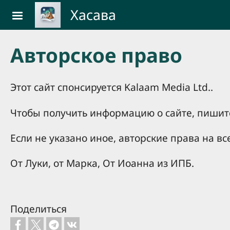
Skip to main content
Хасава
Авторское право
Этот сайт спонсируется Kalaam Media Ltd..
Чтобы получить информацию о сайте, пишите
Если не указано иное, авторские права на 
От Луки, от Марка, От Иоанна из ИПБ.
Поделиться