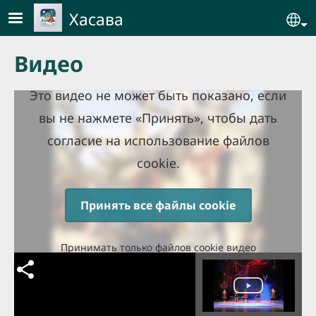
Skip to main content
Хасава
Se
Видео
Это видео не может быть показано, если
вы не нажмете «Принять», чтобы дать
согласие на использование файлов
cookie.
Принять все файлы cookie
Принимать только файлов cookie видео