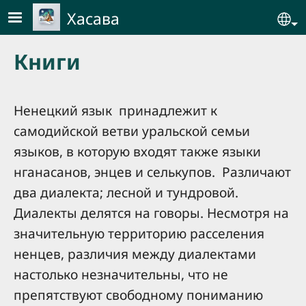
Skip to main content
Хасава
Se
Книги
Ненецкий язык принадлежит к
самодийской ветви уральской семьи
языков, в которую входят также языки
нганасанов, энцев и селькупов. Различают
два диалекта; лесной и тундровой.
Диалекты делятся на говоры. Несмотря на
значительную территорию расселения
ненцев, различия между диалектами
настолько незначительны, что не
препятствуют свободному пониманию