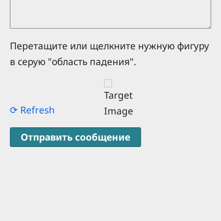
Перетащите или щелкните нужную фигуру
в серую "область падения".
⟳ Refresh