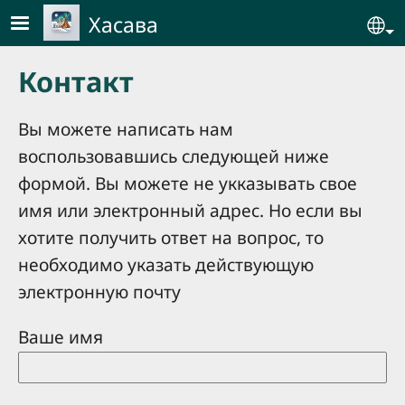
Skip to main content
Хасава
Se
Контакт
Вы можете написать нам
воспользовавшись следующей ниже
формой. Вы можете не укказывать свое
имя или электронный адрес. Но если вы
хотите получить ответ на вопрос, то
необходимо указать действующую
электронную почту
Ваше имя