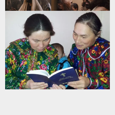
Маркʼ падвы Маймбабцо
Маркʼ падвы Маймбабцо
Юн 3:1-19
Юн 3:20-35
4:03
2:55
Маркʼ падвы Маймбабцо
Маркʼ падвы Маймбабцо
Юн 4:1-25
Юн 4:26-41
3:08
4:01
Маркʼ падвы Маймбабцо
Маркʼ падвы Маймбабцо
Юн 5:1-20
Юн 5:21-43