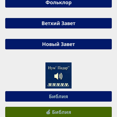
Фольклор
Ветхий Завет
Новый Завет
Библия
🍏 Библия