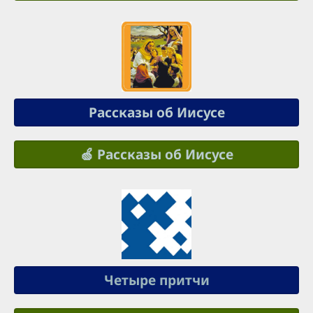
Рассказы об Иисусе
🍏 Рассказы об Иисусе
Четыре притчи