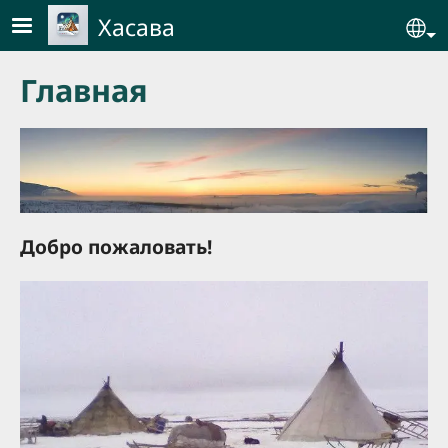
Skip to main content
Хасава
Se
Главная
Добро пожаловать!