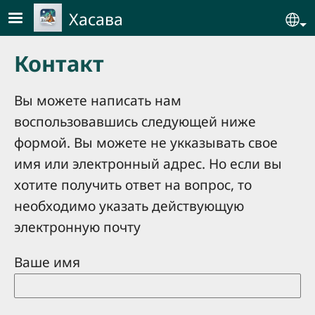
Skip to main content
Хасава
Se
Контакт
Вы можете написать нам
воспользовавшись следующей ниже
формой. Вы можете не укказывать свое
имя или электронный адрес. Но если вы
хотите получить ответ на вопрос, то
необходимо указать действующую
электронную почту
Ваше имя