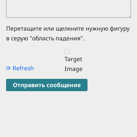
Перетащите или щелкните нужную фигуру
в серую "область падения".
⟳ Refresh