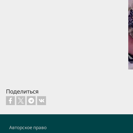
Поделиться
Footer
Авторское право